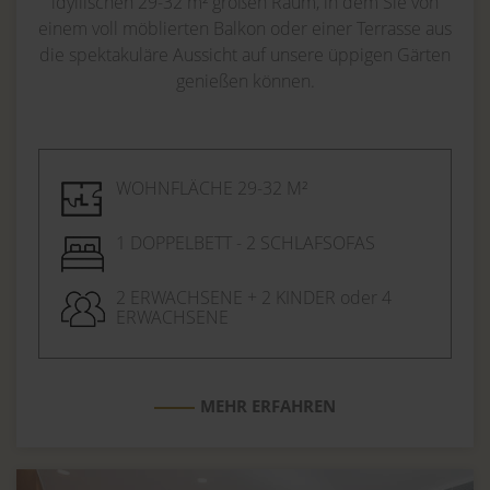
idyllischen 29-32 m² großen Raum, in dem Sie von
einem voll möblierten Balkon oder einer Terrasse aus
die spektakuläre Aussicht auf unsere üppigen Gärten
genießen können.
WOHNFLÄCHE 29-32 M²
1 DOPPELBETT - 2 SCHLAFSOFAS
2 ERWACHSENE + 2 KINDER oder 4
ERWACHSENE
MEHR ERFAHREN