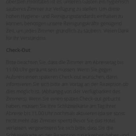
obersten Prioritäten ist es, unseren Gästen ein hygienisch
sauberes Zimmer zur Verfügung zu stellen. Um diese
hohen Hygiene- und Reinigungsstandards einhalten zu
können, benötigen unsere Reinigungskräfte genügend
Zeit, um jedes Zimmer gründlich zu säubern. Vielen Dank
für Ihr Verständnis.
Check-Out
Bitte beachten Sie, dass die Zimmer am Abreisetag bis
11:00 Uhr geräumt sein müssen. Wenn Sie gegen
Aufpreis einen späteren Check-out wünschen, dann
informieren Sie sich bitte am Vortag an der Rezeption ob
dies möglich ist. (Abhängig von der Verfügbarkeit des
Zimmers). Wenn Sie einen späten Check-out gebucht
haben, müssen Sie Ihre Schlüsselkarte am Tag Ihrer
Abreise bis 11.00 Uhr nochmals aktivieren (da sie sonst
nicht mehr das Zimmer sperrt) Bevor Sie das Hotel
verlassen, vergewissern Sie sich bitte, dass Sie die
Schlüsselkarte an der Rezeption zurückgeben haben und