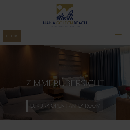
BOOK
LUXURY OPEN FAMILY ROOM