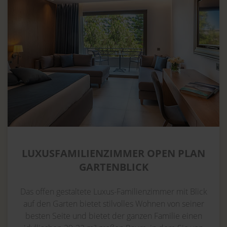
LUXUSFAMILIENZIMMER OPEN PLAN
GARTENBLICK
Das offen gestaltete Luxus-Familienzimmer mit Blick
auf den Garten bietet stilvolles Wohnen von seiner
besten Seite und bietet der ganzen Familie einen