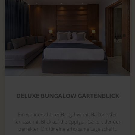
DELUXE BUNGALOW GARTENBLICK
Ein wunderschöner Bungalow mit Balkon oder
Terrasse mit Blick auf die üppigen Gärten, der den
perfekten Ort für eine erholsame Lage schafft.