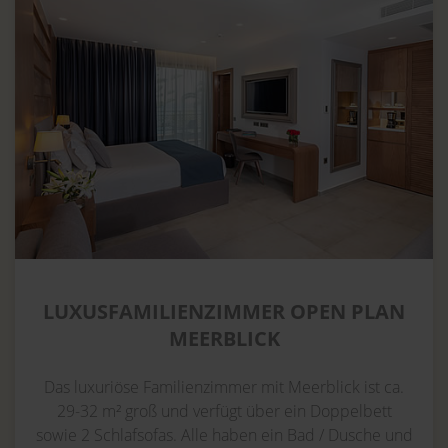
LUXUSFAMILIENZIMMER OPEN PLAN
MEERBLICK
Das luxuriöse Familienzimmer mit Meerblick ist ca.
29-32 m² groß und verfügt über ein Doppelbett
sowie 2 Schlafsofas. Alle haben ein Bad / Dusche und