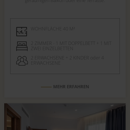
geräumigen Balkon oder eine Terrasse.
WOHNFLÄCHE 40 M²
2 ZIMMER - 1 MIT DOPPELBETT + 1 MIT
ZWEI EINZELBETTEN
2 ERWACHSENE + 2 KINDER oder 4
ERWACHSENE
MEHR ERFAHREN