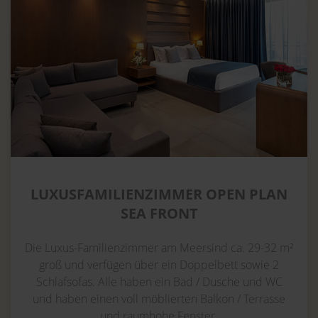
LUXUSFAMILIENZIMMER OPEN PLAN
SEA FRONT
Die Luxus-Familienzimmer am Meersind ca. 29-32 m²
groß und verfügen über ein Doppelbett sowie 2
Schlafsofas. Alle haben ein Bad / Dusche und WC
und haben einen voll möblierten Balkon / Terrasse
und raumhohe Fenster.