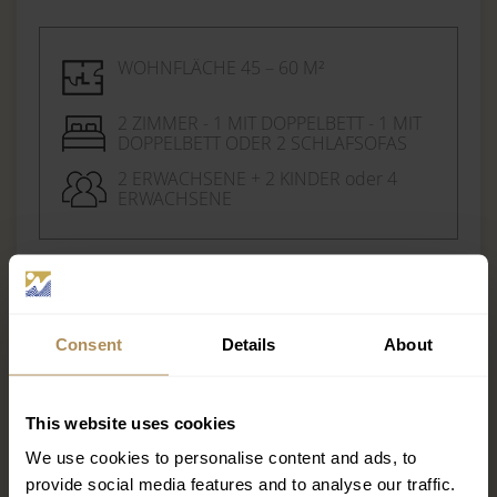
WOHNFLÄCHE 45 – 60 M²
2 ZIMMER - 1 MIT DOPPELBETT - 1 MIT
DOPPELBETT ODER 2 SCHLAFSOFAS
2 ERWACHSENE + 2 KINDER oder 4
ERWACHSENE
MEHR ERFAHREN
Consent
Details
About
This website uses cookies
We use cookies to personalise content and ads, to
provide social media features and to analyse our traffic.