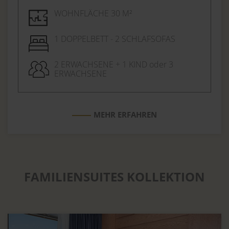
WOHNFLÄCHE 30 M²
1 DOPPELBETT - 2 SCHLAFSOFAS
2 ERWACHSENE + 1 KIND oder 3
ERWACHSENE
MEHR ERFAHREN
FAMILIENSUITES KOLLEKTION