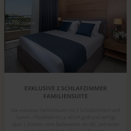
EXKLUSIVE 2 SCHLAFZIMMER
FAMILIENSUITE
Die exklusive Familiensuite mit 2 Schlafzimmern und
Garten- / Poolblick ist ca. 40 m² groß und verfügt
über 2 Zimmer, eine Badewanne, ein WC und einen