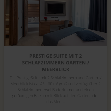
PRESTIGE SUITE MIT 2
SCHLAFZIMMERN GARTEN-/
MEERBLICK
Die PrestigeSuite mit 2 Schlafzimmern und Garten- /
Meerblick ist ca. 45 - 60 m² groß und verfügt über 2
Schlafzimmer, zwei Badezimmer und einen
geräumigen Balkon mit Blick auf den Garten oder
das Meer..