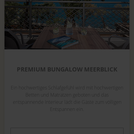
PREMIUM BUNGALOW MEERBLICK
Ein hochwertiges Schlafgefühl wird mit hochwertigen
Betten und Matratzen geboten und das
entspannende Interieur lädt die Gäste zum völligen
Entspannen ein.