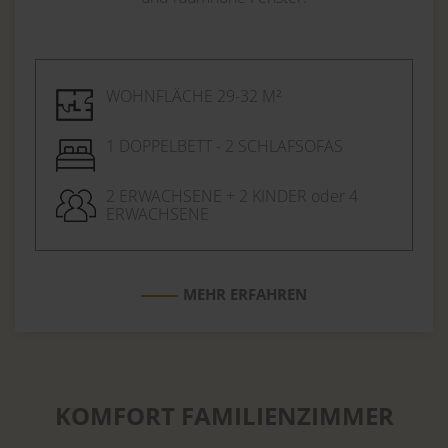
WOHNFLÄCHE 29-32 M²
1 DOPPELBETT - 2 SCHLAFSOFAS
2 ERWACHSENE + 2 KINDER oder 4
ERWACHSENE
MEHR ERFAHREN
KOMFORT FAMILIENZIMMER