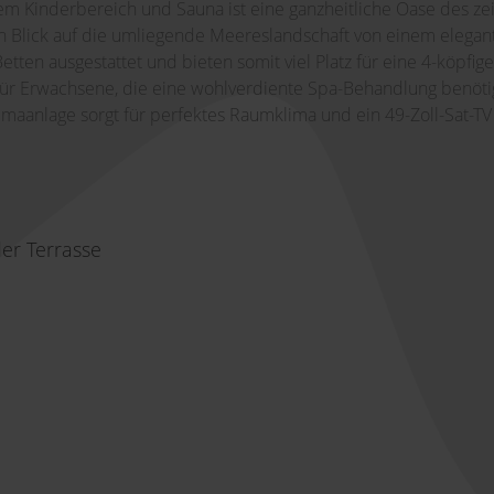
m Kinderbereich und Sauna ist eine ganzheitliche Oase des zei
Blick auf die umliegende Meereslandschaft von einem elegant 
tten ausgestattet und bieten somit viel Platz für eine 4-köpfige 
ür Erwachsene, die eine wohlverdiente Spa-Behandlung benöt
limaanlage sorgt für perfektes Raumklima und ein 49-Zoll-Sat-TV
der Terrasse