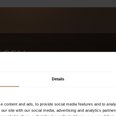
NGEN
GEN
Details
gsize-
e content and ads, to provide social media features and to analy
errasse
 our site with our social media, advertising and analytics partn