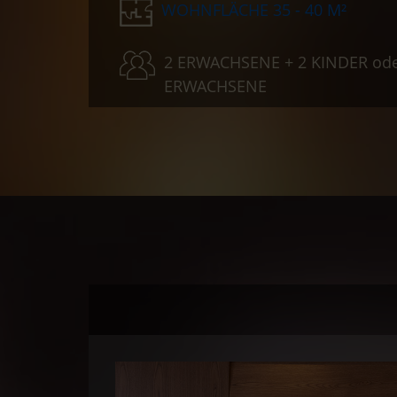
WOHNFLÄCHE 35 - 40 M²
2 ERWACHSENE + 2 KINDER ode
ERWACHSENE