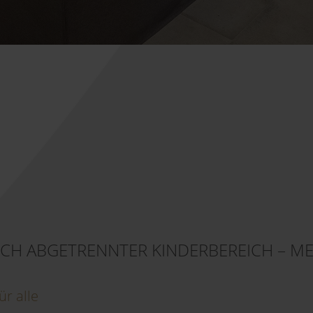
CH ABGETRENNTER KINDERBEREICH – ME
ür alle