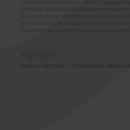
Das Comfort Familienzimmer mit optisch abgetrennte
40 m² groß und verfügt über einen atemberaubenden 
gestalteten Zimmer sind komplett mit zwei Kingsize-Be
atemberaubende Wellnessoase im Zimmer. Perfekt f
Duschen im italienischen Design ausgestattet, eine K
Highlights
Blick auf das Meer | Voll möblierter Balkon o