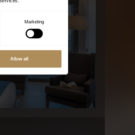
 services.
Marketing
Allow all