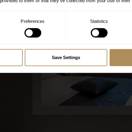
 provided to them or that they’ve collected from your use of their
n
Preferences
Statistics
ung gegen
Save Settings